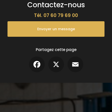
Contactez-nous
Tél.
07 60 79 69 00
Envoyer un message
Partagez cette page
Facebook
X
Email