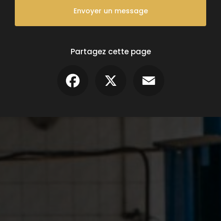
Envoyer un message
Partagez cette page
Facebook
X
Email