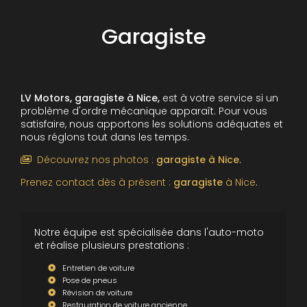
Garagiste
LV Motors, garagiste à Nice,
est à votre service si un
problème d'ordre mécanique apparaît. Pour vous
satisfaire, nous apportons les solutions adéquates et
nous réglons tout dans les temps.
Découvrez nos photos :
garagiste
à Nice
.
Prenez contact dès à présent :
garagiste
à Nice
.
Notre équipe est spécialisée dans l'auto-moto
et réalise plusieurs prestations :
Entretien de voiture
Pose de pneus
Révision de voiture
Restauration de voiture ancienne