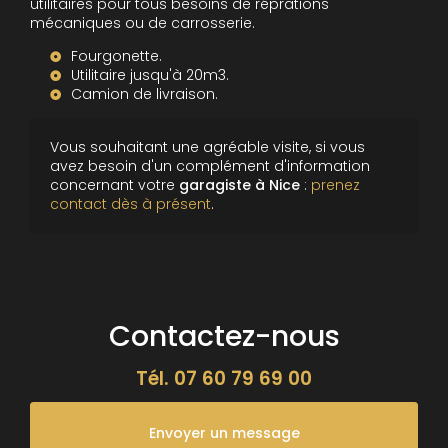
utilitaires pour tous besoins de réprations
mécaniques ou de carrosserie.
Fourgonette.
Utilitaire jusqu'à 20m3.
Camion de livraison.
Vous souhaitant une agréable visite, si vous
avez besoin d'un complément d'information
concernant votre
garagiste à Nice
:
prenez
contact dès à présent
.
Contactez-nous
Tél.
07 60 79 69 00
Envoyer un message