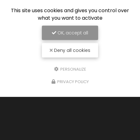
This site uses cookies and gives you control over
what you want to activate
Envoyez un message
OK, accept all
Nom Prénom
Deny all cookies
Société
Email
PERSONALIZE
PRIVACY POLICY
Téléphone
Message