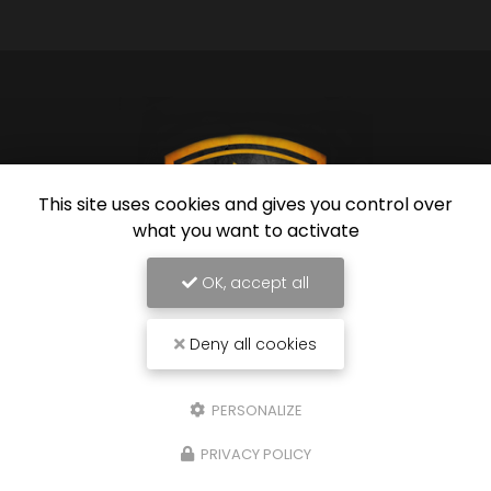
This site uses cookies and gives you control over
what you want to activate
OK, accept all
Deny all cookies
Garagiste à Nice
54 rue de Grenoble
PERSONALIZE
06670 Colomars
PRIVACY POLICY
07 60 79 69 00