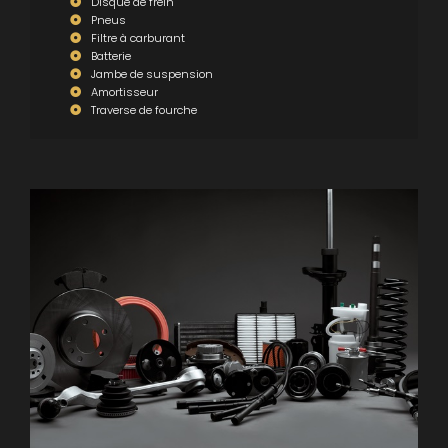
Disque de frein
Pneus
Filtre à carburant
Batterie
Jambe de suspension
Amortisseur
Traverse de fourche