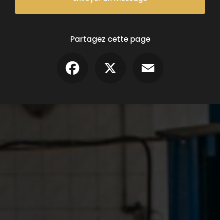
Partagez cette page
Facebook
X
Email