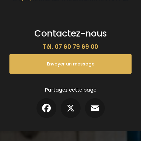
Contactez-nous
Tél.
07 60 79 69 00
Envoyer un message
Partagez cette page
Facebook
X
Email