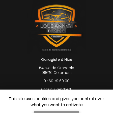
Garagiste à Nice
54 rue de Grenoble
06670 Colomars
07 60 79 69 00
Lundi au vendredi :
8h30 - 13h / 14h - 18h
This site uses cookies and gives you control over
what you want to activate
Suivez-nous sur les réseaux sociaux