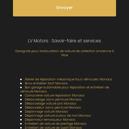
LV Motors : Savoir-faire et services
Garagiste pour restauration de voiture de collection ancienne à
Nice
Atelier de réparation mécanique tous véhicules Monaco
Bmw entretien tarif Monaco
Bon garage automobile pour réparation et entretien de
véhicule Monaco
Carrosserie voiture reparation Monaco
Debosselage sans peinture Monaco
Débosselage voiture prix Monaco
Débosseleur sans peinture Monaco
Depannage voiture Monaco
Depannage voiture autour de moi Monaco
Depanneur remorqueur Monaco
Entretien de voiture de prestige Monaco
Entretien de voiture de sport Monaco