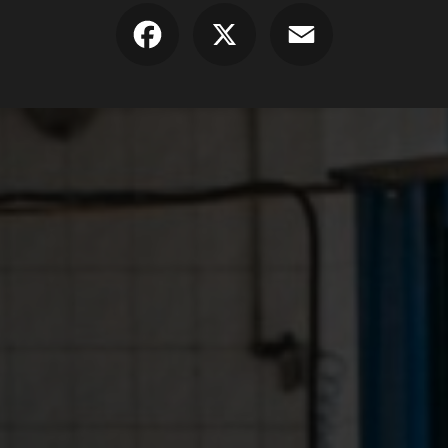
Facebook
X
Email