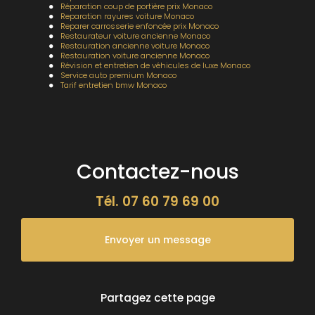
Réparation coup de portière prix Monaco
Reparation rayures voiture Monaco
Reparer carrosserie enfoncée prix Monaco
Restaurateur voiture ancienne Monaco
Restauration ancienne voiture Monaco
Restauration voiture ancienne Monaco
Révision et entretien de véhicules de luxe Monaco
Service auto premium Monaco
Tarif entretien bmw Monaco
Contactez-nous
Tél.
07 60 79 69 00
Envoyer un message
Partagez cette page