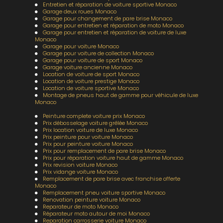
Entretien et réparation de voiture sportive Monaco
Garage deux roues Monaco
Garage pour changement de pare brise Monaco
Garage pour entretien et réparation de moto Monaco
Garage pour entretien et réparation de voiture de luxe
Monaco
Garage pour voiture Monaco
Garage pour voiture de collection Monaco
Garage pour voiture de sport Monaco
Garage voiture ancienne Monaco
Location de voiture de sport Monaco
Location de voiture prestige Monaco
Location de voiture sportive Monaco
Montage de pneus haut de gamme pour véhicule de luxe
Monaco
Peinture complete voiture prix Monaco
Prix débosselage voiture grêlée Monaco
Prix location voiture de luxe Monaco
Prix peinture pour voiture Monaco
Prix pour peinture voiture Monaco
Prix pour remplacement de pare brise Monaco
Prix pour réparation voiture haut de gamme Monaco
Prix revision voiture Monaco
Prix vidange voiture Monaco
Remplacement de pare brise avec franchise offerte
Monaco
Remplacement pneu voiture sportive Monaco
Renovation peinture voiture Monaco
Reparateur de moto Monaco
Réparateur moto autour de moi Monaco
Reparation carrosserie voiture Monaco