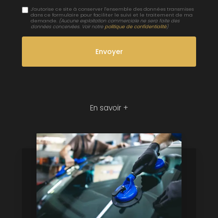
J'autorise ce site à conserver l'ensemble des données transmises
dans ce formulaire pour faciliter le suivi et le traitement de ma
demande.
(Aucune exploitation commerciale ne sera faite des
données concervées. Voir notre
politique de confidentialité
)
En savoir +