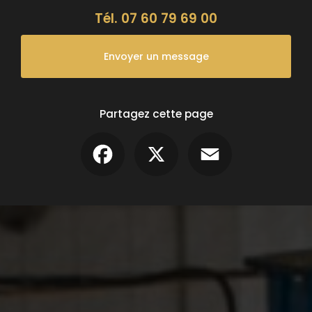
Tél.
07 60 79 69 00
Envoyer un message
Partagez cette page
Facebook
X
Email