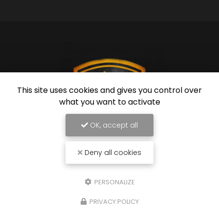
This site uses cookies and gives you control over
what you want to activate
OK, accept all
Deny all cookies
Garagiste à Nice
54 rue de Grenoble
PERSONALIZE
06670 Colomars
PRIVACY POLICY
07 60 79 69 00