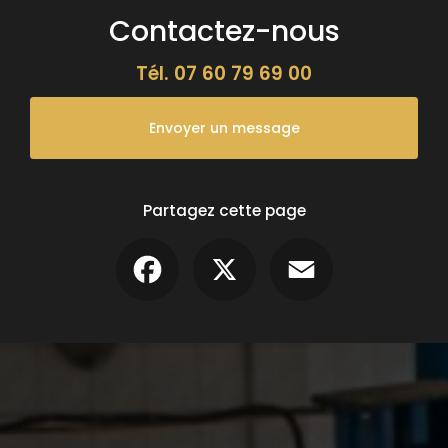
Contactez-nous
Tél.
07 60 79 69 00
Envoyer un message
Partagez cette page
Facebook
X
Email