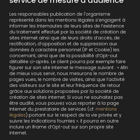
service de mesure d’audience
Les responsables publication de l'organisme
représenté dans les mentions légales s’engagent à
informer les Internautes de leurs sites de l’existence
du traitement effectué par la société de création de
sites internet ainsi que de leurs droits d’accès, de
rectification, d’opposition et de suppression aux
données à caractère personnel (IP et Cookie) les
concernant, ainsi que de la possibilité d’Opt-out
détaillée ci-après. Le client pourra par exemple faire
figurer sur son site Internet le message suivant : « Afin
de mieux vous servir, nous mesurons le nombre de
pages vues, le nombre de visites, ainsi que l’activité
des visiteurs sur le site et leur fréquence de retour
grâce aux solutions proposées par la société de
création de sites internet. Si vous ne souhaitez pas
être audité, vous pouvez vous reporter à la page
Internet du prestataire de services (cf.
mentions
légales
) portant sur le respect de la vie privée et y
suivre les indications fournies ». Il pourra en outre
inclure un iframe d’Opt-out sur son propre site
internet.