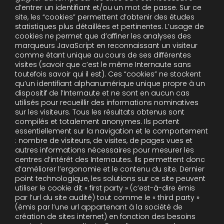
d’entrer un identifiant et/ou un mot de passe. Sur ce
site, les “cookies” permettent d’obtenir des études
statistiques plus détaillées et pertinentes. L’usage de
cookies ne permet que d’affiner les analyses des
marqueurs JavaScript en reconnaissant un visiteur
comme étant unique au cours de ses différentes
visites (savoir que c’est le même Internaute sans
toutefois savoir qui il est). Ces “cookies” ne stockent
qu’un identifiant alphanumérique unique propre à un
dispositif de l’Internaute et ne sont en aucun cas
utilisés pour recueillir des informations nominatives
sur les visiteurs. Tous les résultats obtenus sont
compilés et totalement anonymes. Ils portent
essentiellement sur la navigation et le comportement
: nombre de visiteurs, de visites, de pages vues et
autres informations nécessaires pour mesurer les
centres d’intérêt des Internautes. Ils permettent donc
d’améliorer l’ergonomie et le contenu du site. Dernier
point technologique, les solutions sur ce site peuvent
utiliser le cookie dit « first party » (c’est-à-dire émis
par l’url du site audité) tout comme le « third party »
(émis par l’une url appartenant à la société de
création de sites internet) en fonction des besoins