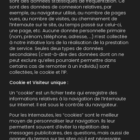
sont des données statistiques de fréquentation. Ce
sont des données de connexion relatives, par
exemple, au navigateur utilisé, au nombre de pages
vues, au nombre de visites, au cheminement de
l’Internaute sur le site, au temps passé sur celui-ci,
une page, etc. Aucune donnée personnelle primaire
(nom, prénom, téléphone, adresse, …) n’est collectée
à notre initiative lors de la réalisation de la prestation
de service. Seules deux types de données
secondaires (c’est-à-dire des données dont on ne
peut exclure qu’elles pourraient permettre dans
certains cas de remonter à un individu) sont
collectées, le cookie et l’IP.
Cookie et Visiteur unique :
Un “cookie” est un fichier texte qui enregistre des
informations relatives à la navigation de l’Internaute
sur Internet. Il est sous le contrôle du navigateur.
Pour les Internautes, les “cookies” sont le meilleur
moyen de personnaliser leur navigation. Ils leur
permettent souvent d’éviter la répétition des
messages publicitaires, des questions, mais aussi de
gagner du temps sur les sites où il est nécessaire