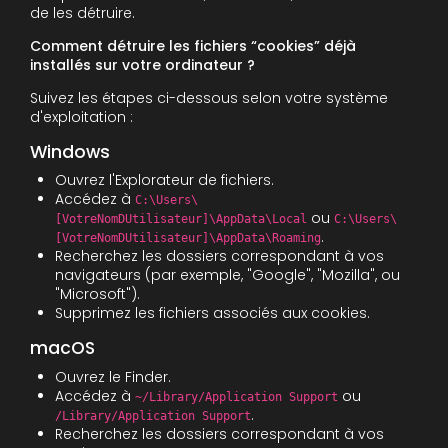
de les détruire.
Comment détruire les fichiers “cookies” déjà
installés sur votre ordinateur ?
Suivez les étapes ci-dessous selon votre système
d'exploitation :
Windows
Ouvrez l'Explorateur de fichiers.
Accédez à
C:\Users\
ou
[VotreNomDUtilisateur]\AppData\Local
C:\Users\
.
[VotreNomDUtilisateur]\AppData\Roaming
Recherchez les dossiers correspondant à vos
navigateurs (par exemple, "Google", "Mozilla", ou
"Microsoft").
Supprimez les fichiers associés aux cookies.
macOS
Ouvrez le Finder.
Accédez à
ou
~/Library/Application Support
.
/Library/Application Support
Recherchez les dossiers correspondant à vos