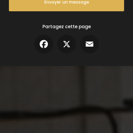
Envoyer un message
Partagez cette page
Facebook
X
Email