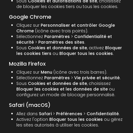
Sous
Cookies et autorisations de site
, choisissez
de bloquer les cookies tiers ou tous les cookies.
Google Chrome
Cliquez sur
Personnaliser et contrôler Google
Chrome
(icône avec trois points).
Sélectionnez
Paramètres
>
Confidentialité et
sécurité
>
Paramètres des sites
.
Sous
Cookies et données de site
, activez
Bloquer
les cookies tiers
ou
Bloquer tous les cookies
.
Mozilla Firefox
Cliquez sur
Menu
(icône avec trois barres).
Sélectionnez
Paramètres
>
Vie privée et sécurité
.
Sous
Cookies et données de site
, choisissez
Bloquer les cookies et les données de site
ou
configurez un mode de blocage personnalisé.
Safari (macOS)
Allez dans
Safari
>
Préférences
>
Confidentialité
.
Activez l'option
Bloquer tous les cookies
ou gérez
les sites autorisés à utiliser les cookies.