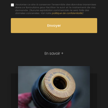
J'autorise ce site à conserver l'ensemble des données transmises
dans ce formulaire pour faciliter le suivi et le traitement de ma
demande.
(Aucune exploitation commerciale ne sera faite des
données concervées. Voir notre
politique de confidentialité
)
En savoir +