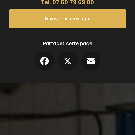
Tél.
07 60 79 69 00
Envoyer un message
Partagez cette page
Facebook
X
Email