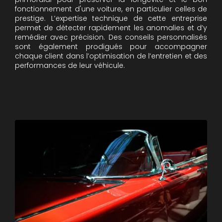
fonctionnement d'une voiture, en particulier celles de
prestige. L’expertise technique de cette entreprise
permet de détecter rapidement les anomalies et d’y
remédier avec précision. Des conseils personnalisés
sont également prodigués pour accompagner
chaque client dans l’optimisation de l’entretien et des
performances de leur véhicule.