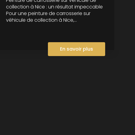
Peinture de carrosserie sur véhicule de
collection à Nice : un résultat impeccable
Pour une peinture de carrosserie sur
véhicule de collection à Nice,...
En savoir plus