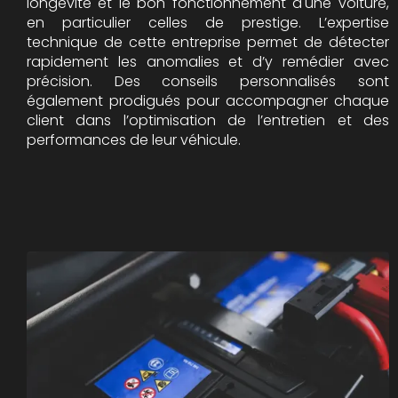
longévité et le bon fonctionnement d'une voiture,
en particulier celles de prestige. L’expertise
technique de cette entreprise permet de détecter
rapidement les anomalies et d’y remédier avec
précision. Des conseils personnalisés sont
également prodigués pour accompagner chaque
client dans l’optimisation de l’entretien et des
performances de leur véhicule.