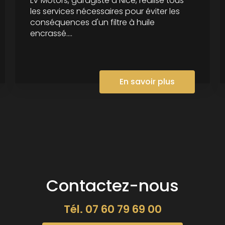
LV Motors, garagiste à Nice, réalise tous
les services nécessaires pour éviter les
conséquences d'un filtre à huile
encrassé....
En savoir plus
Contactez-nous
Tél.
07 60 79 69 00