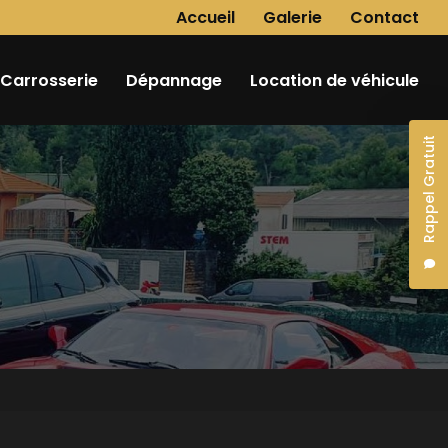
Navigation secondaire
Accueil
Galerie
Contact
Carrosserie
Dépannage
Location de véhicule
Rappel Gratuit