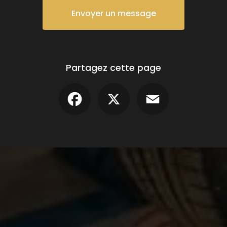
Envoyer un message
Partagez cette page
Facebook
X
Email