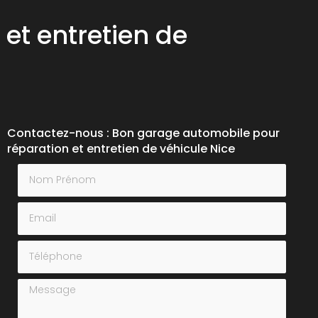
et entretien de
Contactez-nous : Bon garage automobile pour
réparation et entretien de véhicule Nice
Nom Prénom
Email
Téléphone
Message