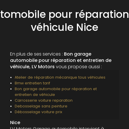
omobile pour réparation 
véhicule Nice
En plus de ses services :
Bon garage
automobile pour réparation et entretien de
véhicule, LV Motors
vous propose aussi :
Atelier de réparation mécanique tous véhicules
Bmw entretien tarif
Bon garage automobile pour réparation et
entretien de véhicule
Carrosserie voiture reparation
Debosselage sans peinture
Débosselage voiture prix
Nice
LV Motors Garage automobile intervient à