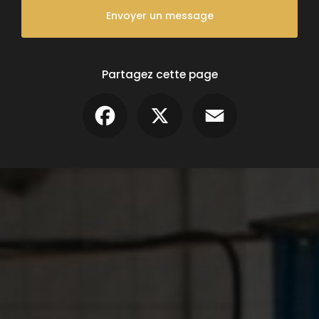
Envoyer un message
Partagez cette page
Facebook
X
Email