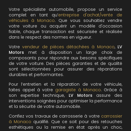
Votre spécialiste automobile, propose un service
complet en tant qu’
entreprise d'achat/vente de
véhicules à Monaco
. Que vous souhaitiez vendre
votre voiture ou acquérir un modèle d'occasion
fiable, chaque transaction est sécurisée et réalisée
dans le respect des normes en vigueur.
Votre
vendeur de pièces détachées à Monaco
,
LV
Motors
met à disposition un large choix de
composants pour répondre aux besoins spécifiques
de votre voiture. Des pièces garanties et de qualité
sont sélectionnées pour assurer des réparations
durables et performantes.
Pour l’entretien et la réparation de votre véhicule,
faites appel à votre
garagiste à Monaco
. Grâce à
son expertise technique,
LV Motors
assure des
interventions soignées pour optimiser la performance
et la sécurité de votre automobile.
Confiez vos travaux de carrosserie à votre
carrossier
à Monaco
qualifié. Que ce soit pour des retouches
esthétiques ou la remise en état après un choc,