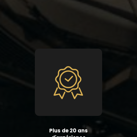
Plus de 20 ans