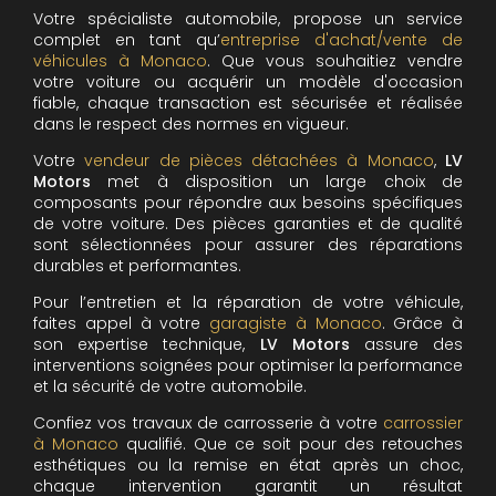
Votre spécialiste automobile, propose un service
complet en tant qu’
entreprise d'achat/vente de
véhicules à Monaco
. Que vous souhaitiez vendre
votre voiture ou acquérir un modèle d'occasion
fiable, chaque transaction est sécurisée et réalisée
dans le respect des normes en vigueur.
Votre
vendeur de pièces détachées à Monaco
,
LV
Motors
met à disposition un large choix de
composants pour répondre aux besoins spécifiques
de votre voiture. Des pièces garanties et de qualité
sont sélectionnées pour assurer des réparations
durables et performantes.
Pour l’entretien et la réparation de votre véhicule,
faites appel à votre
garagiste à Monaco
. Grâce à
son expertise technique,
LV Motors
assure des
interventions soignées pour optimiser la performance
et la sécurité de votre automobile.
Confiez vos travaux de carrosserie à votre
carrossier
à Monaco
qualifié. Que ce soit pour des retouches
esthétiques ou la remise en état après un choc,
chaque intervention garantit un résultat