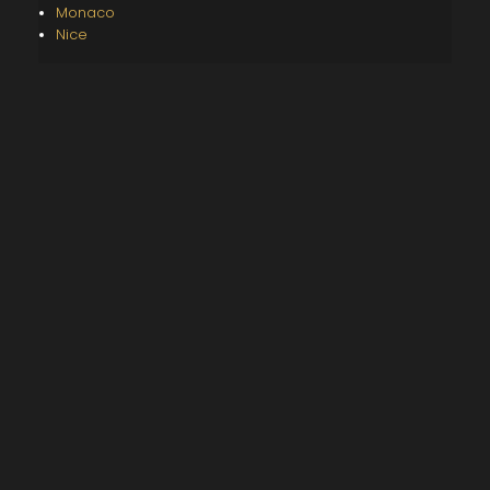
Monaco
Nice