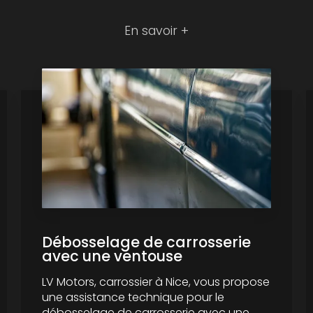
En savoir +
Débosselage de carrosserie
avec une ventouse
LV Motors, carrossier à Nice, vous propose
une assistance technique pour le
débosselage de carrosserie avec une