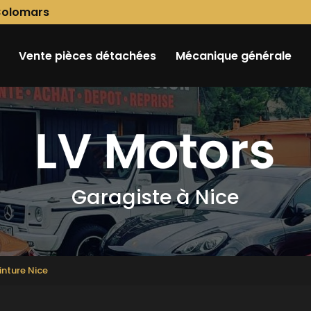
Colomars
Vente pièces détachées
Mécanique générale
Garagiste à Nice
inture Nice