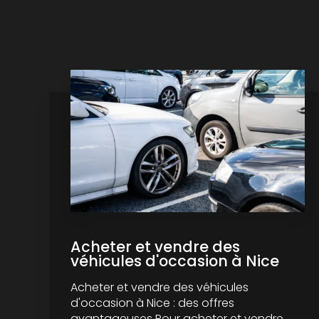
Acheter et vendre des
véhicules d'occasion à Nice
Acheter et vendre des véhicules
d'occasion à Nice : des offres
avantageuses Pour acheter et vendre