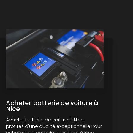
Acheter batterie de voiture à
Nice
Acheter batterie de voiture à Nice :
profitez d'une qualité exceptionnelle Pour
acheter une batterie de voiture à Nice,