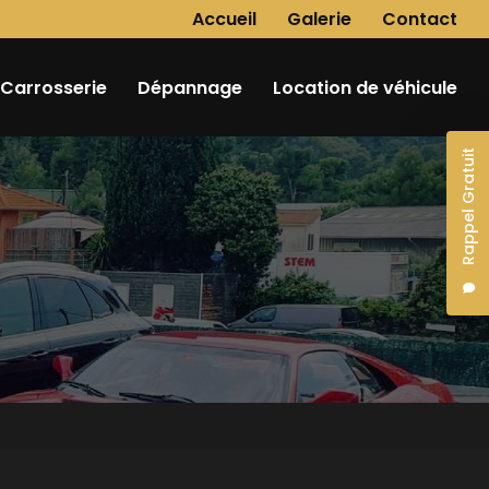
Navigation secondaire
Accueil
Galerie
Contact
Carrosserie
Dépannage
Location de véhicule
Rappel Gratuit