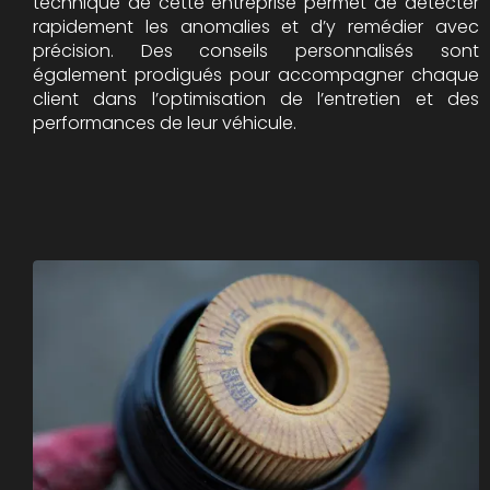
technique de cette entreprise permet de détecter
rapidement les anomalies et d’y remédier avec
précision. Des conseils personnalisés sont
également prodigués pour accompagner chaque
client dans l’optimisation de l’entretien et des
performances de leur véhicule.