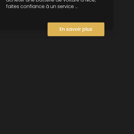
faites confiance à un service ...
En savoir plus