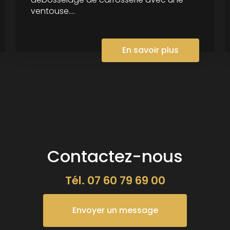
ventouse....
En savoir plus
Contactez-nous
Tél.
07 60 79 69 00
Envoyer un message