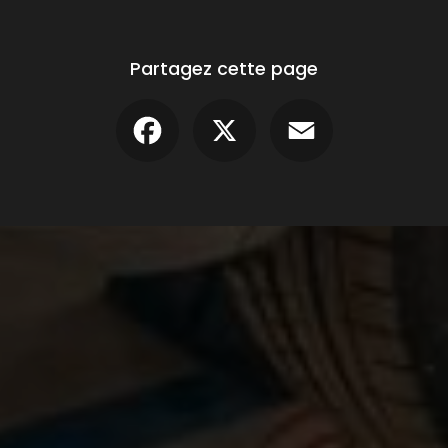
Partagez cette page
Facebook
X
Email