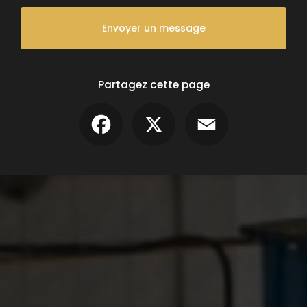
Envoyer un message
Partagez cette page
Facebook
X
Email