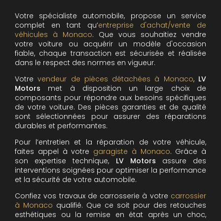
Votre spécialiste automobile, propose un service
complet en tant qu’
entreprise d'achat/vente de
véhicules à Monaco
. Que vous souhaitiez vendre
votre voiture ou acquérir un modèle d'occasion
fiable, chaque transaction est sécurisée et réalisée
dans le respect des normes en vigueur.
Votre
vendeur de pièces détachées à Monaco
,
LV
Motors
met à disposition un large choix de
composants pour répondre aux besoins spécifiques
de votre voiture. Des pièces garanties et de qualité
sont sélectionnées pour assurer des réparations
durables et performantes.
Pour l’entretien et la réparation de votre véhicule,
faites appel à votre
garagiste à Monaco
. Grâce à
son expertise technique,
LV Motors
assure des
interventions soignées pour optimiser la performance
et la sécurité de votre automobile.
Confiez vos travaux de carrosserie à votre
carrossier
à Monaco
qualifié. Que ce soit pour des retouches
esthétiques ou la remise en état après un choc,