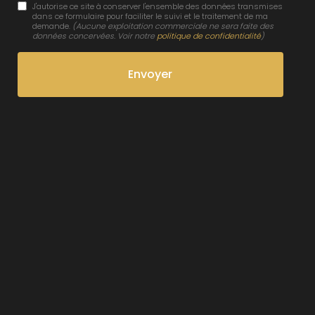
J'autorise ce site à conserver l'ensemble des données transmises
dans ce formulaire pour faciliter le suivi et le traitement de ma
demande.
(Aucune exploitation commerciale ne sera faite des
données concervées. Voir notre
politique de confidentialité
)