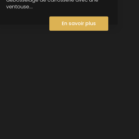
ventouse....
En savoir plus