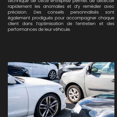
technique de cette entreprise permet de détecter
rapidement les anomalies et d’y remédier avec
précision. Des conseils personnalisés sont
également prodigués pour accompagner chaque
client dans l’optimisation de l’entretien et des
performances de leur véhicule.