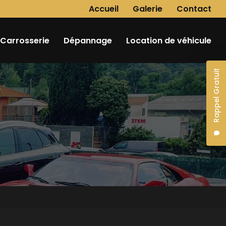
Navigation secondaire
Accueil
Galerie
Contact
Carrosserie
Dépannage
Location de véhicule
Rappel Gratuit