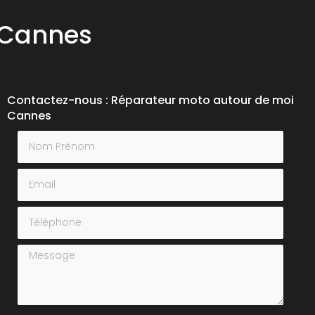
 Cannes
Contactez-nous : Réparateur moto autour de moi
Cannes
Nom Prénom
Email
Téléphone
Message