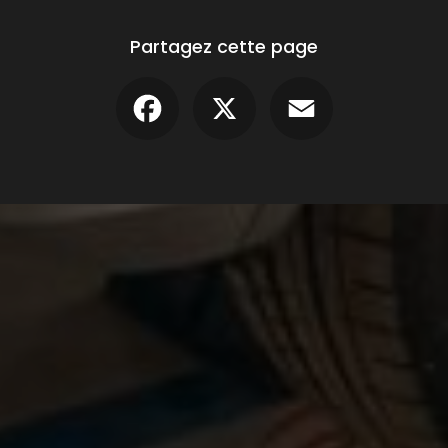
Partagez cette page
Facebook
X
Email