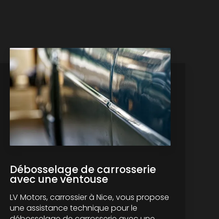
Débosselage de carrosserie
avec une ventouse
LV Motors, carrossier à Nice, vous propose
une assistance technique pour le
débosselage de carrosserie avec une