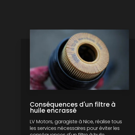
Conséquences d'un filtre à
huile encrassé
LV Motors, garagiste à Nice, réalise tous
les services nécessaires pour éviter les
conséquences d'un filtre à huile