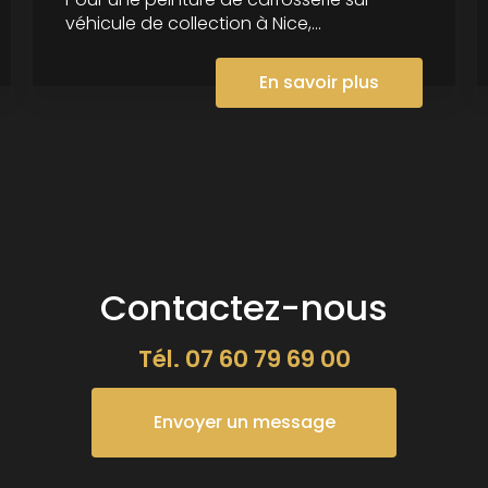
véhicule de collection à Nice,...
En savoir plus
Contactez-nous
Tél.
07 60 79 69 00
Envoyer un message