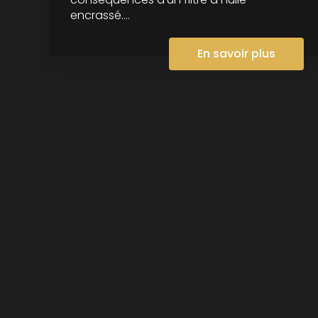
encrassé....
En savoir plus