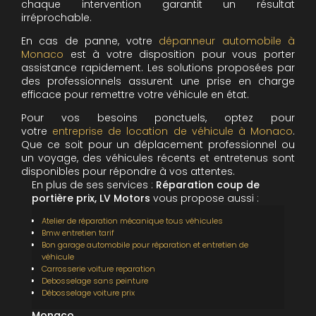
chaque intervention garantit un résultat
irréprochable.
En cas de panne, votre
dépanneur automobile à
Monaco
est à votre disposition pour vous porter
assistance rapidement. Les solutions proposées par
des professionnels assurent une prise en charge
efficace pour remettre votre véhicule en état.
Pour vos besoins ponctuels, optez pour
votre
entreprise de location de véhicule à Monaco
.
Que ce soit pour un déplacement professionnel ou
un voyage, des véhicules récents et entretenus sont
disponibles pour répondre à vos attentes.
En plus de ses services :
Réparation coup de
portière prix, LV Motors
vous propose aussi :
Atelier de réparation mécanique tous véhicules
Bmw entretien tarif
Bon garage automobile pour réparation et entretien de
véhicule
Carrosserie voiture reparation
Debosselage sans peinture
Débosselage voiture prix
Monaco