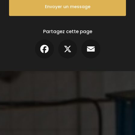
Envoyer un message
Partagez cette page
Facebook
X
Email