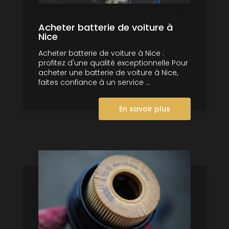
Acheter batterie de voiture à
Nice
Acheter batterie de voiture à Nice :
profitez d'une qualité exceptionnelle Pour
acheter une batterie de voiture à Nice,
faites confiance à un service ...
En savoir plus