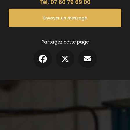
Tél.
07 60 79 69 00
Envoyer un message
Partagez cette page
Facebook
X
Email