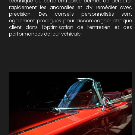
technique de cette entreprise permet de détecter
rapidement les anomalies et d’y remédier avec
précision. Des conseils personnalisés sont
également prodigués pour accompagner chaque
client dans l’optimisation de l’entretien et des
performances de leur véhicule.