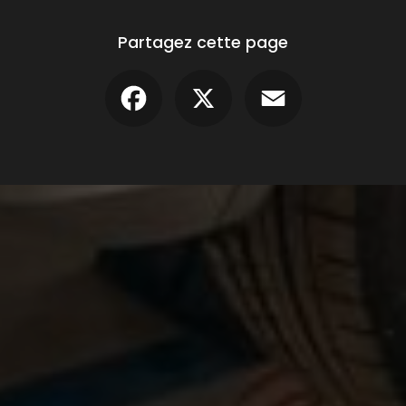
Partagez cette page
Facebook
X
Email