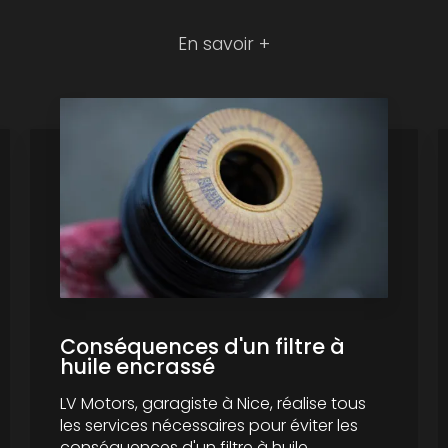
En savoir +
Conséquences d'un filtre à
huile encrassé
LV Motors, garagiste à Nice, réalise tous
les services nécessaires pour éviter les
conséquences d'un filtre à huile