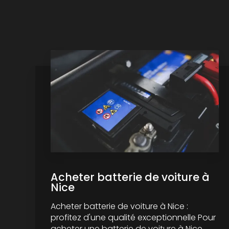
Acheter batterie de voiture à
Nice
Acheter batterie de voiture à Nice :
profitez d'une qualité exceptionnelle Pour
acheter une batterie de voiture à Nice,