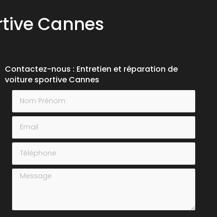
ortive Cannes
Contactez-nous : Entretien et réparation de
voiture sportive Cannes
Nom Prénom
Email
Téléphone
Message