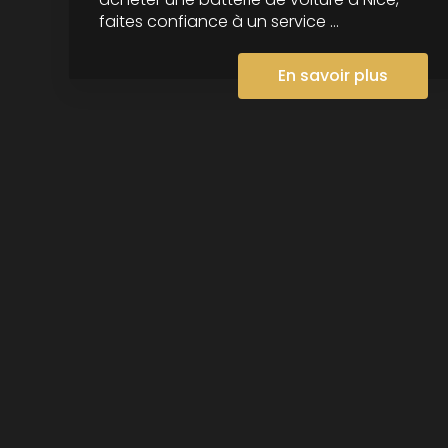
faites confiance à un service ...
En savoir plus