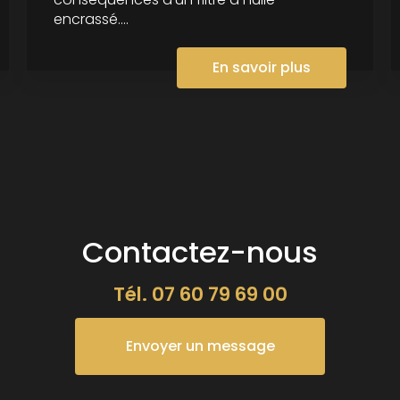
encrassé....
En savoir plus
Contactez-nous
Tél.
07 60 79 69 00
Envoyer un message