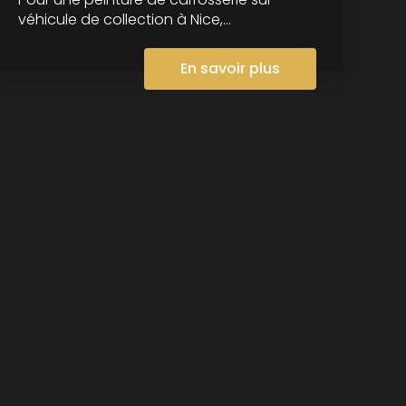
véhicule de collection à Nice,...
En savoir plus