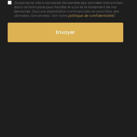
J'autorise ce site à conserver l'ensemble des données transmises
dans ce formulaire pour faciliter le suivi et le traitement de ma
demande.
(Aucune exploitation commerciale ne sera faite des
données concervées. Voir notre
politique de confidentialité
)