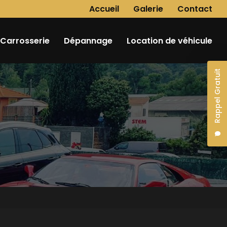
Navigation secondaire
Accueil
Galerie
Contact
Carrosserie
Dépannage
Location de véhicule
Rappel Gratuit