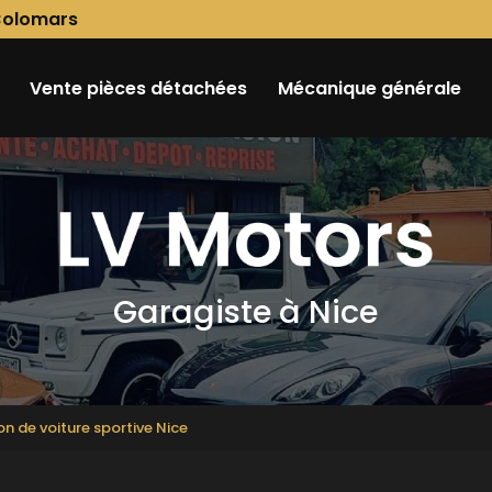
Colomars
Vente pièces détachées
Mécanique générale
Garagiste à Nice
on de voiture sportive Nice