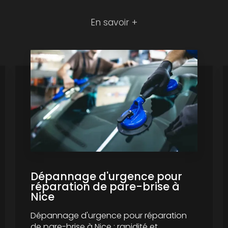
En savoir +
Dépannage d'urgence pour
réparation de pare-brise à
Nice
Dépannage d'urgence pour réparation
de pare-brise à Nice : rapidité et