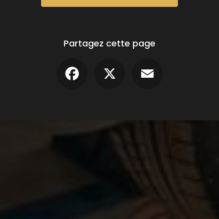
Partagez cette page
Facebook
X
Email