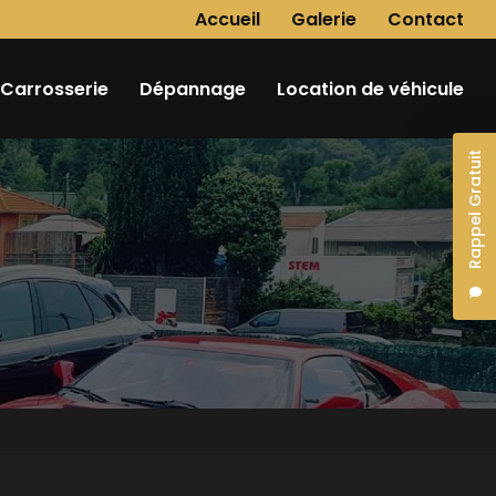
Navigation secondaire
Accueil
Galerie
Contact
Carrosserie
Dépannage
Location de véhicule
Rappel Gratuit