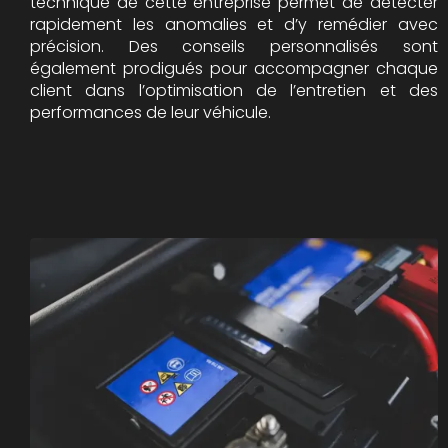
technique de cette entreprise permet de détecter
rapidement les anomalies et d’y remédier avec
précision. Des conseils personnalisés sont
également prodigués pour accompagner chaque
client dans l’optimisation de l’entretien et des
performances de leur véhicule.