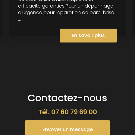
efficacité garanties Pour un dépannage
d'urgence pour réparation de pare-brise
...
En savoir plus
Contactez-nous
Tél.
07 60 79 69 00
Envoyer un message