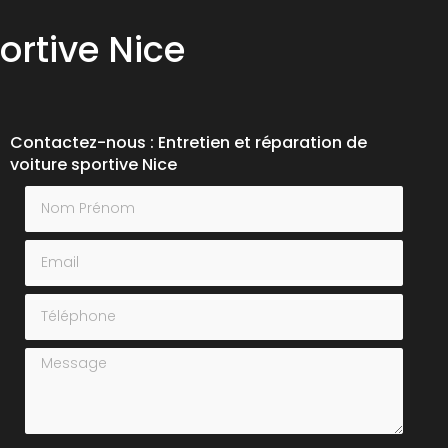
ortive Nice
Contactez-nous : Entretien et réparation de
voiture sportive Nice
Nom Prénom
Email
Téléphone
Message