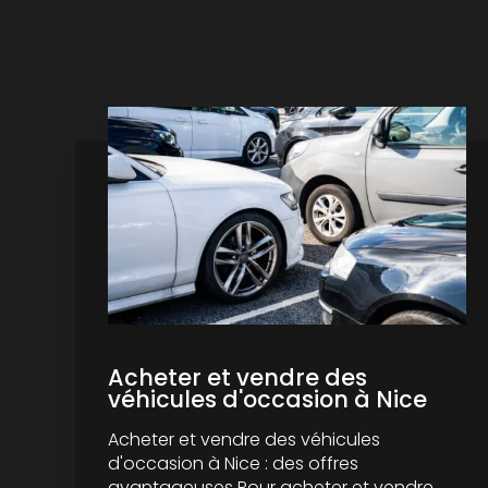
Acheter et vendre des
véhicules d'occasion à Nice
Acheter et vendre des véhicules
d'occasion à Nice : des offres
avantageuses Pour acheter et vendre