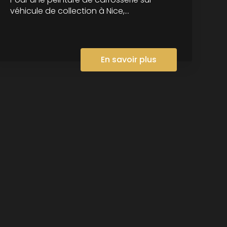
véhicule de collection à Nice,...
En savoir plus