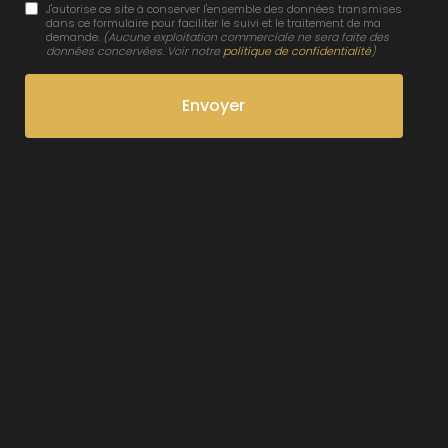
J'autorise ce site à conserver l'ensemble des données transmises
dans ce formulaire pour faciliter le suivi et le traitement de ma
demande.
(Aucune exploitation commerciale ne sera faite des
données concervées. Voir notre
politique de confidentialité
)