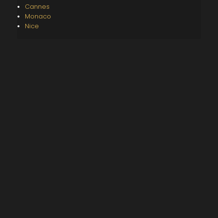
Cannes
Monaco
Nice