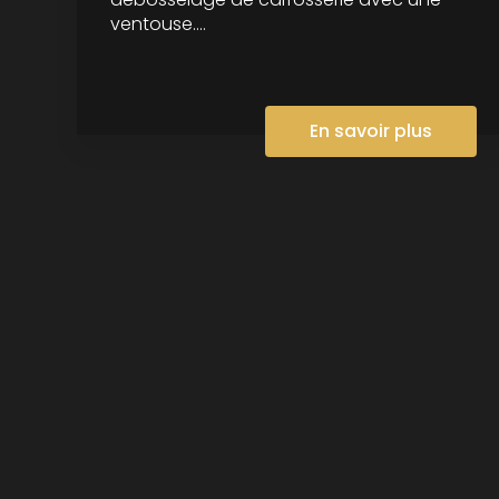
ventouse....
En savoir plus