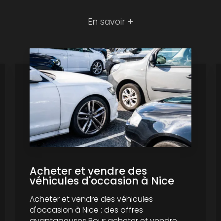
En savoir +
Acheter et vendre des
véhicules d'occasion à Nice
Acheter et vendre des véhicules
d'occasion à Nice : des offres
avantageuses Pour acheter et vendre