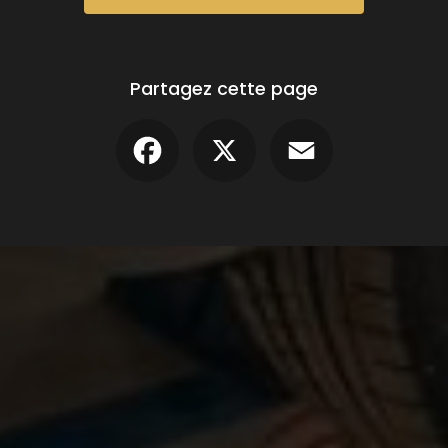
Partagez cette page
Facebook
X
Email