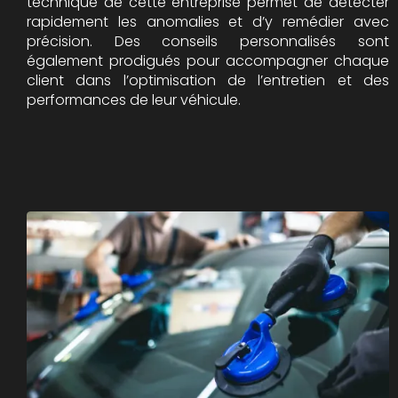
technique de cette entreprise permet de détecter
rapidement les anomalies et d’y remédier avec
précision. Des conseils personnalisés sont
également prodigués pour accompagner chaque
client dans l’optimisation de l’entretien et des
performances de leur véhicule.