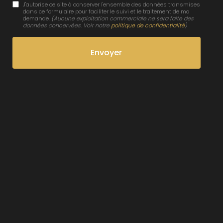
J'autorise ce site à conserver l'ensemble des données transmises
dans ce formulaire pour faciliter le suivi et le traitement de ma
demande.
(Aucune exploitation commerciale ne sera faite des
données concervées. Voir notre
politique de confidentialité
)