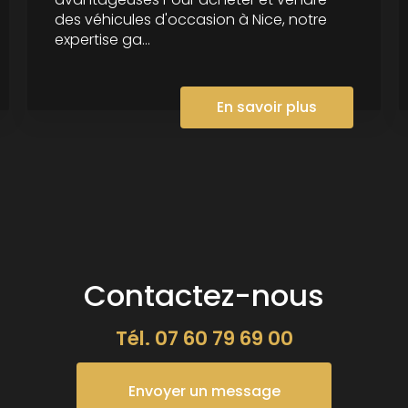
des véhicules d'occasion à Nice, notre
expertise ga...
En savoir plus
Contactez-nous
Tél.
07 60 79 69 00
Envoyer un message