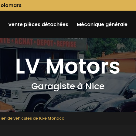
Colomars
Vente pièces détachées
Mécanique générale
Garagiste à Nice
etien de véhicules de luxe Monaco