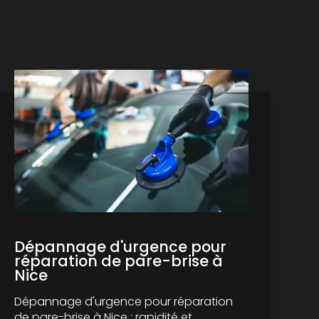
Dépannage d'urgence pour
réparation de pare-brise à
Nice
Dépannage d'urgence pour réparation
de pare-brise à Nice : rapidité et