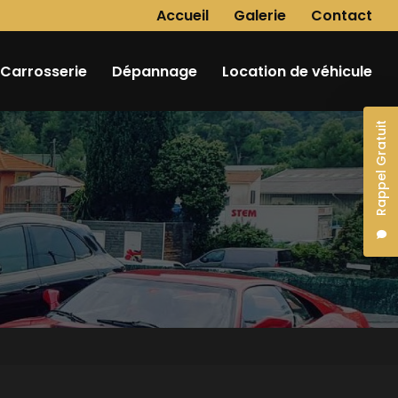
Navigation secondaire
Accueil
Galerie
Contact
Carrosserie
Dépannage
Location de véhicule
Rappel Gratuit