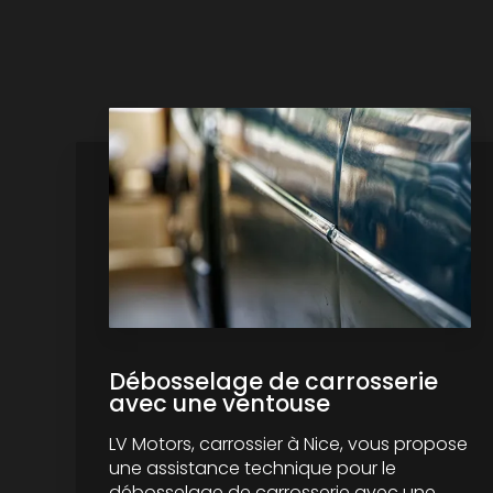
Débosselage de carrosserie
avec une ventouse
LV Motors, carrossier à Nice, vous propose
une assistance technique pour le
débosselage de carrosserie avec une