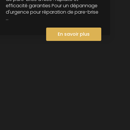
efficacité garanties Pour un dépannage
d'urgence pour réparation de pare-brise
...
En savoir plus