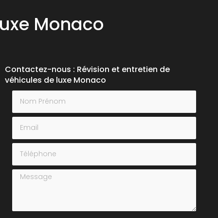
 luxe Monaco
Contactez-nous : Révision et entretien de
véhicules de luxe Monaco
Nom Prénom
Email
Téléphone
Message