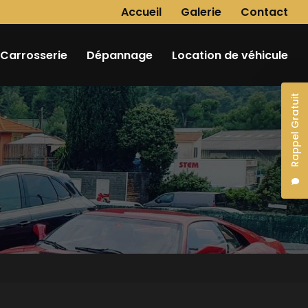
Navigation secondaire
Accueil
Galerie
Contact
Carrosserie
Dépannage
Location de véhicule
Rappel Gratuit