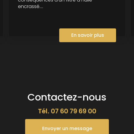
encrassé....
En savoir plus
Contactez-nous
Tél.
07 60 79 69 00
Envoyer un message