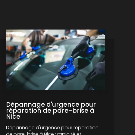
Dépannage d'urgence pour
réparation de pare-brise à
Nice
Dépannage d'urgence pour réparation
de pare-brise à Nice : rapidité et