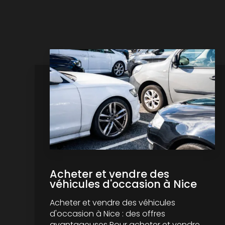
Acheter et vendre des
véhicules d'occasion à Nice
Acheter et vendre des véhicules
d'occasion à Nice : des offres
avantageuses Pour acheter et vendre