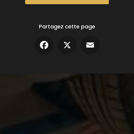
Partagez cette page
Facebook
X
Email