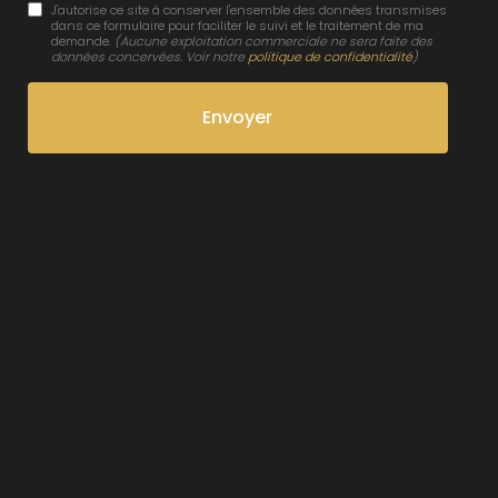
J'autorise ce site à conserver l'ensemble des données transmises
dans ce formulaire pour faciliter le suivi et le traitement de ma
demande.
(Aucune exploitation commerciale ne sera faite des
données concervées. Voir notre
politique de confidentialité
)