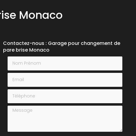
rise Monaco
Contactez-nous : Garage pour changement de
pare brise Monaco
Nom Prénom
Email
Téléphone
Message