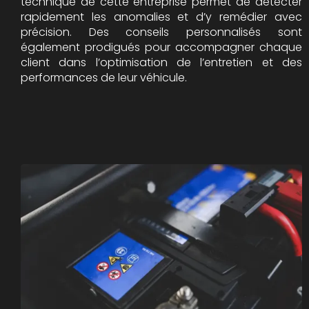
technique de cette entreprise permet de détecter
rapidement les anomalies et d’y remédier avec
précision. Des conseils personnalisés sont
également prodigués pour accompagner chaque
client dans l’optimisation de l’entretien et des
performances de leur véhicule.