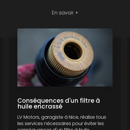
En savoir +
Conséquences d'un filtre à
huile encrassé
LV Motors, garagiste à Nice, réalise tous
les services nécessaires pour éviter les
conséquences d'un filtre à huile