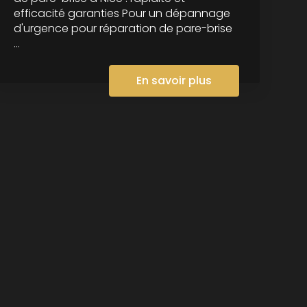
efficacité garanties Pour un dépannage
d'urgence pour réparation de pare-brise
...
En savoir plus