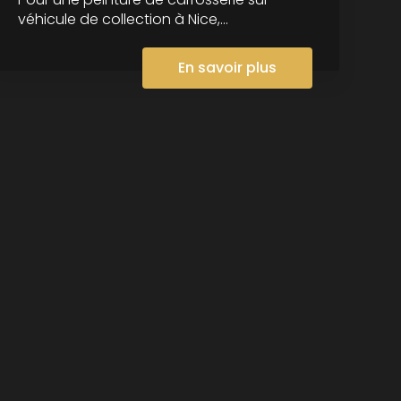
véhicule de collection à Nice,...
En savoir plus