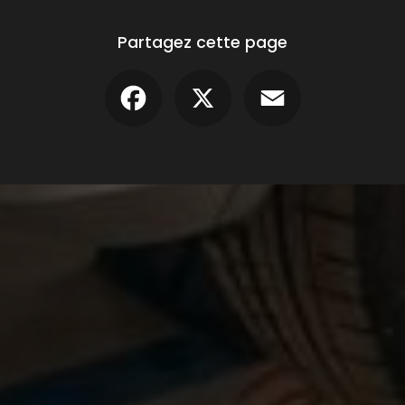
Partagez cette page
Facebook
X
Email