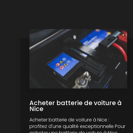
Acheter batterie de voiture à
Nice
Acheter batterie de voiture à Nice :
profitez d'une qualité exceptionnelle Pour
acheter une batterie de voiture à Nice,