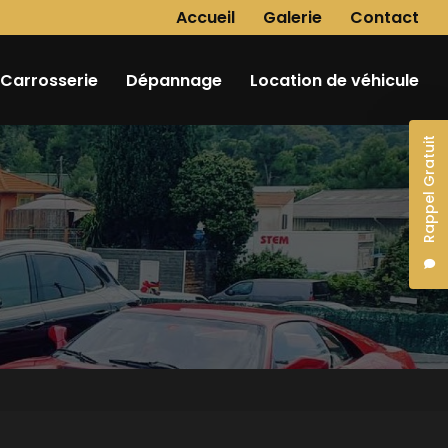
Navigation secondaire
Accueil
Galerie
Contact
Carrosserie
Dépannage
Location de véhicule
Rappel Gratuit