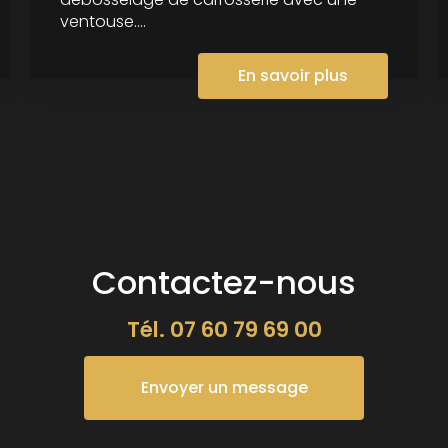
ventouse....
En savoir plus
Contactez-nous
Tél.
07 60 79 69 00
Envoyer un message