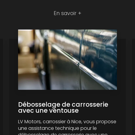
En savoir +
Débosselage de carrosserie
avec une ventouse
LV Motors, carrossier à Nice, vous propose
une assistance technique pour le
débosselage de carrosserie avec une