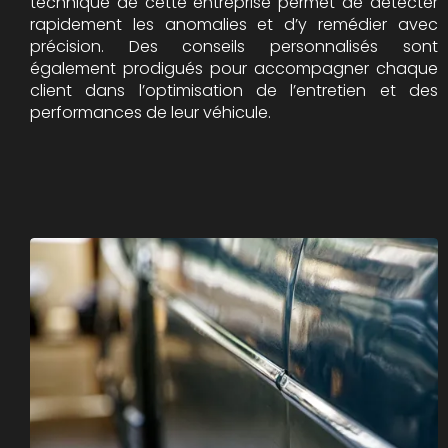
technique de cette entreprise permet de détecter
rapidement les anomalies et d’y remédier avec
précision. Des conseils personnalisés sont
également prodigués pour accompagner chaque
client dans l’optimisation de l’entretien et des
performances de leur véhicule.