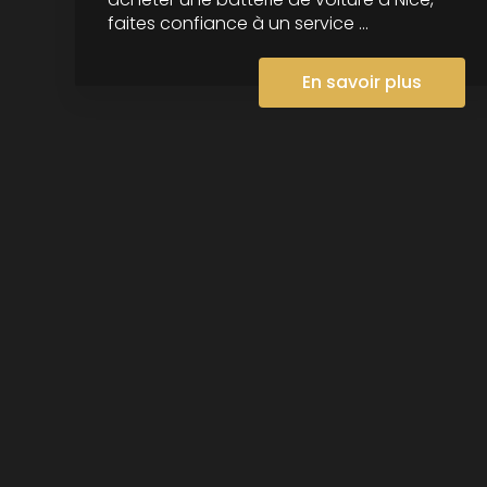
faites confiance à un service ...
En savoir plus