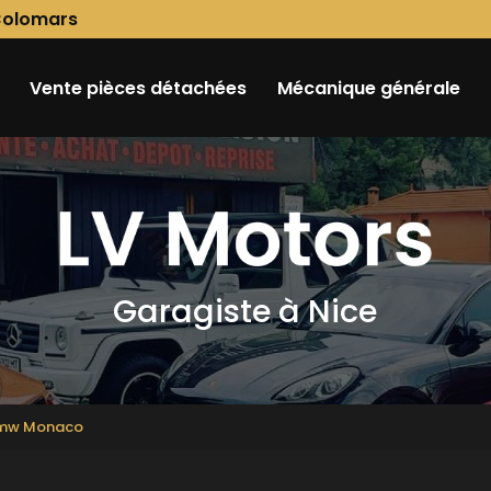
Colomars
Vente pièces détachées
Mécanique générale
Garagiste à Nice
 bmw Monaco