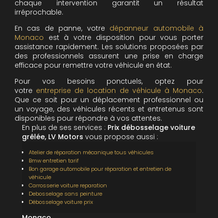
chaque intervention garantit un résultat
irréprochable.
En cas de panne, votre
dépanneur automobile à
Monaco
est à votre disposition pour vous porter
assistance rapidement. Les solutions proposées par
des professionnels assurent une prise en charge
efficace pour remettre votre véhicule en état.
Pour vos besoins ponctuels, optez pour
votre
entreprise de location de véhicule à Monaco
.
Que ce soit pour un déplacement professionnel ou
un voyage, des véhicules récents et entretenus sont
disponibles pour répondre à vos attentes.
En plus de ses services :
Prix débosselage voiture
grêlée, LV Motors
vous propose aussi :
Atelier de réparation mécanique tous véhicules
Bmw entretien tarif
Bon garage automobile pour réparation et entretien de
véhicule
Carrosserie voiture reparation
Debosselage sans peinture
Débosselage voiture prix
Monaco