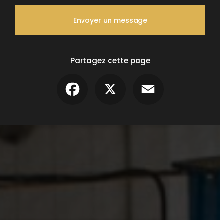
Envoyer un message
Partagez cette page
Facebook
X
Email