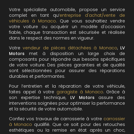
Votre spécialiste automobile, propose un service
complet en tant qu’
entreprise d'achat/vente de
véhicules à Monaco
. Que vous souhaitiez vendre
votre voiture ou acquérir un modèle d'occasion
fiable, chaque transaction est sécurisée et réalisée
dans le respect des normes en vigueur.
Votre
vendeur de pièces détachées à Monaco
,
LV
Motors
met à disposition un large choix de
composants pour répondre aux besoins spécifiques
de votre voiture. Des pièces garanties et de qualité
sont sélectionnées pour assurer des réparations
durables et performantes.
Pour l’entretien et la réparation de votre véhicule,
faites appel à votre
garagiste à Monaco
. Grâce à
son expertise technique,
LV Motors
assure des
interventions soignées pour optimiser la performance
et la sécurité de votre automobile.
Confiez vos travaux de carrosserie à votre
carrossier
à Monaco
qualifié. Que ce soit pour des retouches
esthétiques ou la remise en état après un choc,