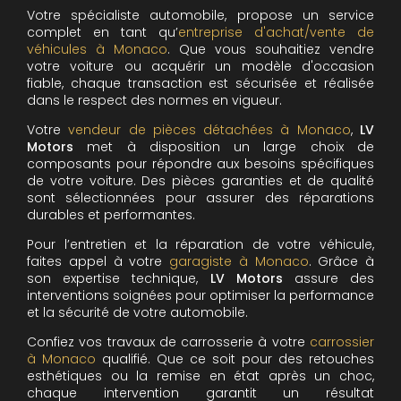
Votre spécialiste automobile, propose un service
complet en tant qu’
entreprise d'achat/vente de
véhicules à Monaco
. Que vous souhaitiez vendre
votre voiture ou acquérir un modèle d'occasion
fiable, chaque transaction est sécurisée et réalisée
dans le respect des normes en vigueur.
Votre
vendeur de pièces détachées à Monaco
,
LV
Motors
met à disposition un large choix de
composants pour répondre aux besoins spécifiques
de votre voiture. Des pièces garanties et de qualité
sont sélectionnées pour assurer des réparations
durables et performantes.
Pour l’entretien et la réparation de votre véhicule,
faites appel à votre
garagiste à Monaco
. Grâce à
son expertise technique,
LV Motors
assure des
interventions soignées pour optimiser la performance
et la sécurité de votre automobile.
Confiez vos travaux de carrosserie à votre
carrossier
à Monaco
qualifié. Que ce soit pour des retouches
esthétiques ou la remise en état après un choc,
chaque intervention garantit un résultat