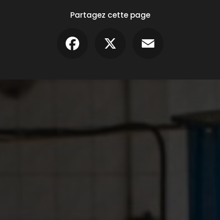
Partagez cette page
Facebook
X
Email