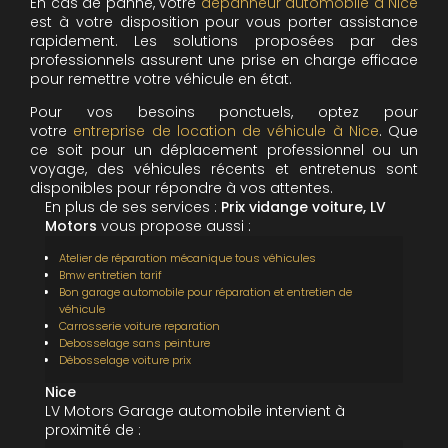
En cas de panne, votre
dépanneur automobile à Nice
est à votre disposition pour vous porter assistance
rapidement. Les solutions proposées par des
professionnels assurent une prise en charge efficace
pour remettre votre véhicule en état.
Pour vos besoins ponctuels, optez pour
votre
entreprise de location de véhicule à Nice
. Que
ce soit pour un déplacement professionnel ou un
voyage, des véhicules récents et entretenus sont
disponibles pour répondre à vos attentes.
En plus de ses services :
Prix vidange voiture, LV
Motors
vous propose aussi :
Atelier de réparation mécanique tous véhicules
Bmw entretien tarif
Bon garage automobile pour réparation et entretien de
véhicule
Carrosserie voiture reparation
Debosselage sans peinture
Débosselage voiture prix
Nice
LV Motors Garage automobile intervient à
proximité de :