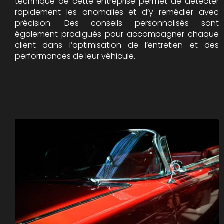
technique de cette entreprise permet de détecter
rapidement les anomalies et d’y remédier avec
précision. Des conseils personnalisés sont
également prodigués pour accompagner chaque
client dans l’optimisation de l’entretien et des
performances de leur véhicule.