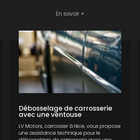
En savoir +
Débosselage de carrosserie
avec une ventouse
LV Motors, carrossier à Nice, vous propose
une assistance technique pour le
débosselage de carrosserie avec une