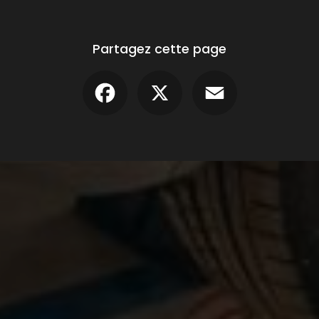
Partagez cette page
Facebook
X
Email