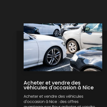
Acheter et vendre des
véhicules d'occasion à Nice
Acheter et vendre des véhicules
d'occasion à Nice : des offres
avantageuses Pour acheter et vendre