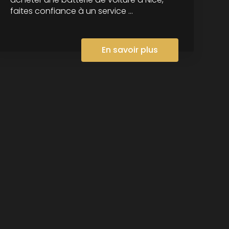
faites confiance à un service ...
En savoir plus