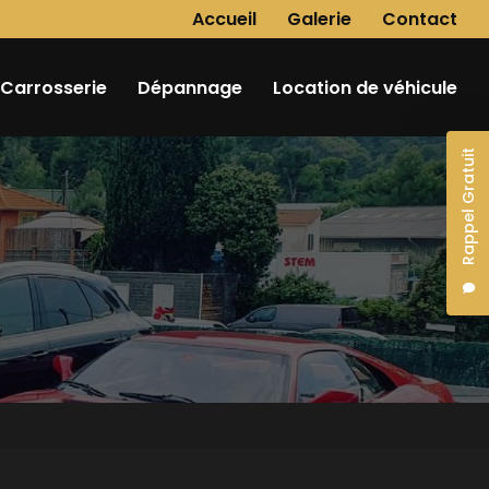
Navigation secondaire
Accueil
Galerie
Contact
Carrosserie
Dépannage
Location de véhicule
Rappel Gratuit