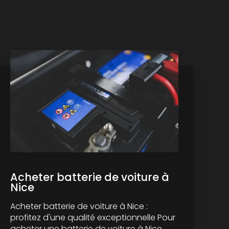
Acheter batterie de voiture à
Nice
Acheter batterie de voiture à Nice :
profitez d'une qualité exceptionnelle Pour
acheter une batterie de voiture à Nice,