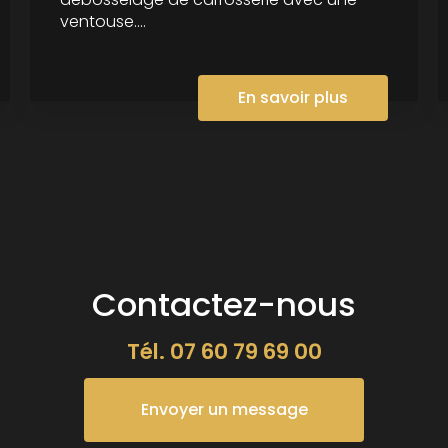
ventouse....
En savoir plus
Contactez-nous
Tél.
07 60 79 69 00
Envoyer un message