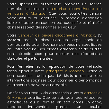
Votre spécialiste automobile, propose un service
complet en tant qu’
entreprise d'achat/vente de
véhicules à Monaco
. Que vous souhaitiez vendre
votre voiture ou acquérir un modèle d'occasion
fiable, chaque transaction est sécurisée et réalisée
dans le respect des normes en vigueur.
Votre
vendeur de pièces détachées à Monaco
,
LV
Motors
met à disposition un large choix de
composants pour répondre aux besoins spécifiques
de votre voiture. Des pièces garanties et de qualité
sont sélectionnées pour assurer des réparations
durables et performantes.
Pour l’entretien et la réparation de votre véhicule,
faites appel à votre
garagiste à Monaco
. Grâce à
son expertise technique,
LV Motors
assure des
interventions soignées pour optimiser la performance
et la sécurité de votre automobile.
Confiez vos travaux de carrosserie à votre
carrossier
à Monaco
qualifié. Que ce soit pour des retouches
esthétiques ou la remise en état après un choc,
chaque intervention garantit un résultat