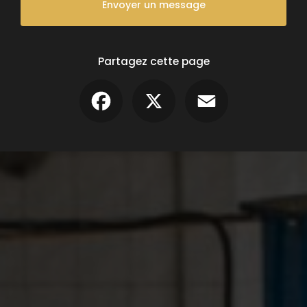
Envoyer un message
Partagez cette page
Facebook
X
Email