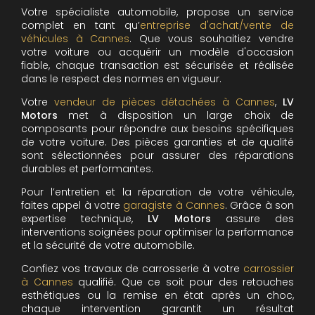
Votre spécialiste automobile, propose un service
complet en tant qu’
entreprise d'achat/vente de
véhicules à Cannes
. Que vous souhaitiez vendre
votre voiture ou acquérir un modèle d'occasion
fiable, chaque transaction est sécurisée et réalisée
dans le respect des normes en vigueur.
Votre
vendeur de pièces détachées à Cannes
,
LV
Motors
met à disposition un large choix de
composants pour répondre aux besoins spécifiques
de votre voiture. Des pièces garanties et de qualité
sont sélectionnées pour assurer des réparations
durables et performantes.
Pour l’entretien et la réparation de votre véhicule,
faites appel à votre
garagiste à Cannes
. Grâce à son
expertise technique,
LV Motors
assure des
interventions soignées pour optimiser la performance
et la sécurité de votre automobile.
Confiez vos travaux de carrosserie à votre
carrossier
à Cannes
qualifié. Que ce soit pour des retouches
esthétiques ou la remise en état après un choc,
chaque intervention garantit un résultat