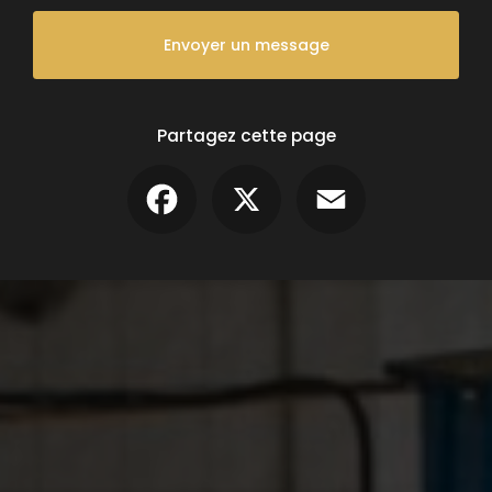
Envoyer un message
Partagez cette page
Facebook
X
Email