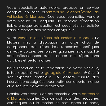
Votre spécialiste automobile, propose un service
complet en tant qu’
entreprise d'achat/vente de
véhicules à Monaco
. Que vous souhaitiez vendre
votre voiture ou acquérir un modèle d'occasion
fiable, chaque transaction est sécurisée et réalisée
dans le respect des normes en vigueur.
Votre
vendeur de pièces détachées à Monaco
,
LV
Motors
met à disposition un large choix de
composants pour répondre aux besoins spécifiques
de votre voiture. Des pièces garanties et de qualité
sont sélectionnées pour assurer des réparations
durables et performantes.
Pour l’entretien et la réparation de votre véhicule,
faites appel à votre
garagiste à Monaco
. Grâce à
son expertise technique,
LV Motors
assure des
interventions soignées pour optimiser la performance
et la sécurité de votre automobile.
Confiez vos travaux de carrosserie à votre
carrossier
à Monaco
qualifié. Que ce soit pour des retouches
esthétiques ou la remise en état après un choc,