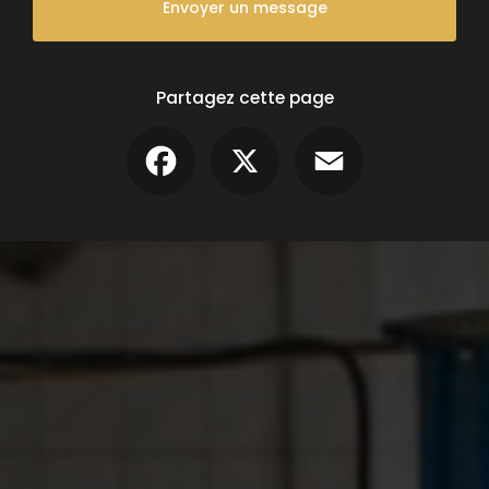
Envoyer un message
Partagez cette page
Facebook
X
Email