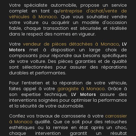
Votre spécialiste automobile, propose un service
complet en tant qu’
entreprise d'achat/vente de
véhicules à Monaco
. Que vous souhaitiez vendre
votre voiture ou acquérir un modèle d'occasion
fiable, chaque transaction est sécurisée et réalisée
dans le respect des normes en vigueur.
Votre
vendeur de pièces détachées à Monaco
,
LV
Motors
met à disposition un large choix de
composants pour répondre aux besoins spécifiques
de votre voiture. Des pièces garanties et de qualité
sont sélectionnées pour assurer des réparations
durables et performantes.
Pour l’entretien et la réparation de votre véhicule,
faites appel à votre
garagiste à Monaco
. Grâce à
son expertise technique,
LV Motors
assure des
interventions soignées pour optimiser la performance
et la sécurité de votre automobile.
Confiez vos travaux de carrosserie à votre
carrossier
à Monaco
qualifié. Que ce soit pour des retouches
esthétiques ou la remise en état après un choc,
chaque intervention garantit un résultat