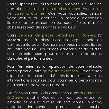
Votre spécialiste automobile, propose un service
complet en tant qu’
entreprise d'achat/vente de
véhicules à Cannes
. Que vous souhaitiez vendre
votre voiture ou acquérir un modèle d'occasion
fiable, chaque transaction est sécurisée et réalisée
dans le respect des normes en vigueur.
Votre
vendeur de pièces détachées à Cannes
,
LV
Motors
met à disposition un large choix de
composants pour répondre aux besoins spécifiques
de votre voiture. Des pièces garanties et de qualité
sont sélectionnées pour assurer des réparations
durables et performantes.
Pour l’entretien et la réparation de votre véhicule,
faites appel à votre
garagiste à Cannes
. Grâce à son
expertise technique,
LV Motors
assure des
interventions soignées pour optimiser la performance
et la sécurité de votre automobile.
Confiez vos travaux de carrosserie à votre
carrossier
à Cannes
qualifié. Que ce soit pour des retouches
esthétiques ou la remise en état après un choc,
chaque intervention garantit un résultat