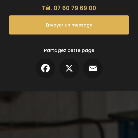
Tél.
07 60 79 69 00
Envoyer un message
Partagez cette page
Facebook
X
Email