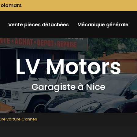
Colomars
Vente pièces détachées
Mécanique générale
Garagiste à Nice
ure voiture Cannes