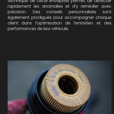
technique de cette entreprise permet de détecter
rapidement les anomalies et d’y remédier avec
précision. Des conseils personnalisés sont
également prodigués pour accompagner chaque
client dans l’optimisation de l’entretien et des
performances de leur véhicule.