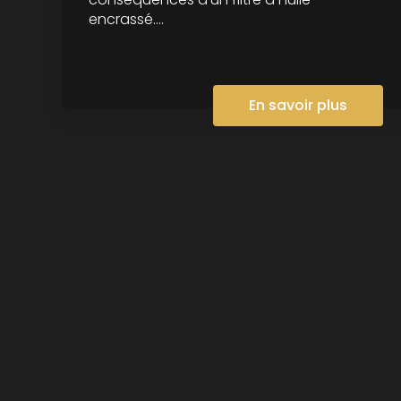
encrassé....
En savoir plus