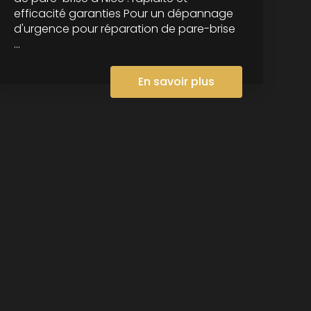
efficacité garanties Pour un dépannage
d'urgence pour réparation de pare-brise
...
En savoir plus