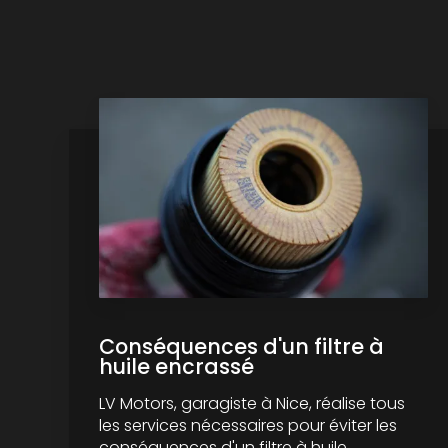
Conséquences d'un filtre à
huile encrassé
LV Motors, garagiste à Nice, réalise tous
les services nécessaires pour éviter les
conséquences d'un filtre à huile