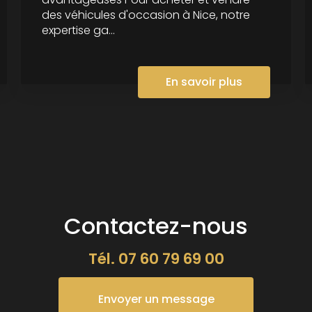
des véhicules d'occasion à Nice, notre
expertise ga...
En savoir plus
Contactez-nous
Tél.
07 60 79 69 00
Envoyer un message