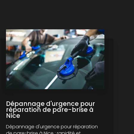
Dépannage d'urgence pour
réparation de pare-brise à
Nice
Dépannage d'urgence pour réparation
de pare-brise à Nice : rapidité et