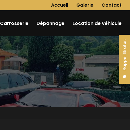
Navigation secondaire
Accueil
Galerie
Contact
Carrosserie
Dépannage
Location de véhicule
Rappel Gratuit