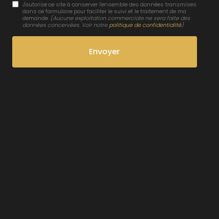
J'autorise ce site à conserver l'ensemble des données transmises
dans ce formulaire pour faciliter le suivi et le traitement de ma
demande.
(Aucune exploitation commerciale ne sera faite des
données concervées. Voir notre
politique de confidentialité
)