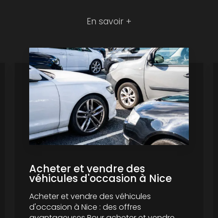
En savoir +
Acheter et vendre des
véhicules d'occasion à Nice
Acheter et vendre des véhicules
d'occasion à Nice : des offres
avantageuses Pour acheter et vendre