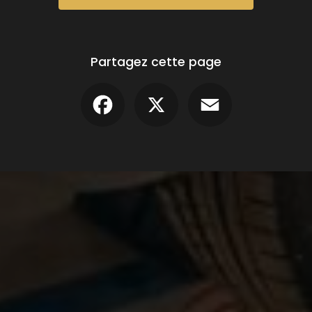
Partagez cette page
Facebook
X
Email