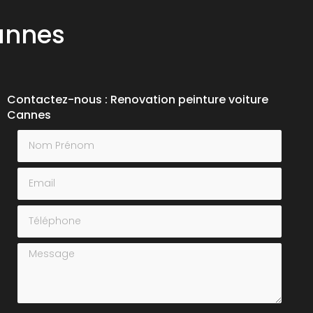
annes
Contactez-nous : Renovation peinture voiture
Cannes
Nom Prénom
Email
Téléphone
Message