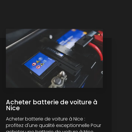
Acheter batterie de voiture à
Nice
Acheter batterie de voiture à Nice :
profitez d'une qualité exceptionnelle Pour
acheter une batterie de voiture à Nice,