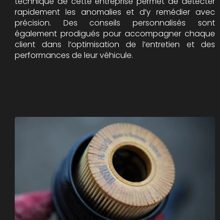
technique de cette entreprise permet de détecter
rapidement les anomalies et d’y remédier avec
précision. Des conseils personnalisés sont
également prodigués pour accompagner chaque
client dans l’optimisation de l’entretien et des
performances de leur véhicule.