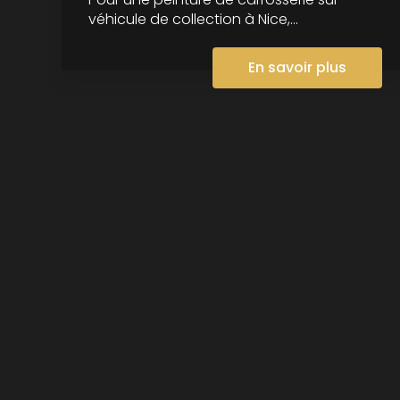
véhicule de collection à Nice,...
En savoir plus