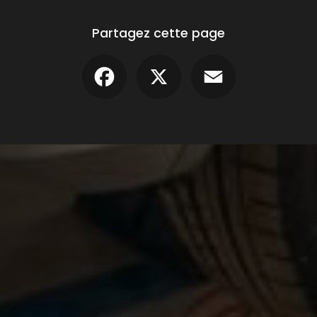
Partagez cette page
Facebook
X
Email