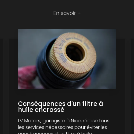
En savoir +
Conséquences d'un filtre à
huile encrassé
LV Motors, garagiste à Nice, réalise tous
les services nécessaires pour éviter les
conséquences d'un filtre à huile