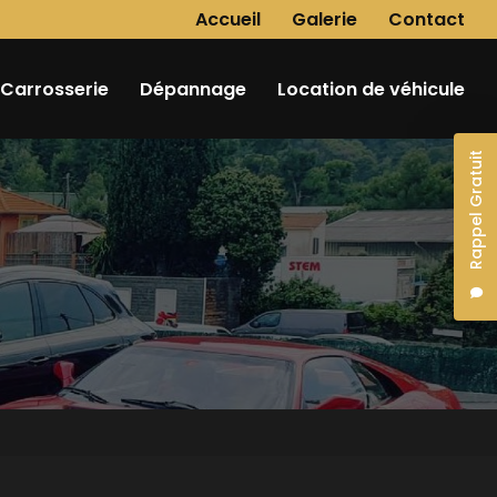
Navigation secondaire
Accueil
Galerie
Contact
Carrosserie
Dépannage
Location de véhicule
Rappel Gratuit