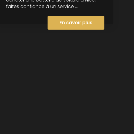
faites confiance à un service ...
En savoir plus