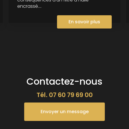
encrassé....
En savoir plus
Contactez-nous
Tél.
07 60 79 69 00
Envoyer un message