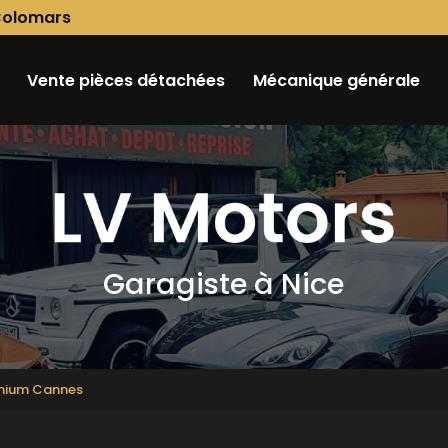
Colomars
Vente pièces détachées
Mécanique générale
Garagiste à Nice
emium Cannes