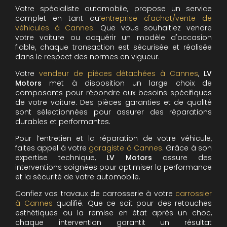
Votre spécialiste automobile, propose un service
complet en tant qu’
entreprise d'achat/vente de
véhicules à Cannes
. Que vous souhaitiez vendre
votre voiture ou acquérir un modèle d'occasion
fiable, chaque transaction est sécurisée et réalisée
dans le respect des normes en vigueur.
Votre
vendeur de pièces détachées à Cannes
,
LV
Motors
met à disposition un large choix de
composants pour répondre aux besoins spécifiques
de votre voiture. Des pièces garanties et de qualité
sont sélectionnées pour assurer des réparations
durables et performantes.
Pour l’entretien et la réparation de votre véhicule,
faites appel à votre
garagiste à Cannes
. Grâce à son
expertise technique,
LV Motors
assure des
interventions soignées pour optimiser la performance
et la sécurité de votre automobile.
Confiez vos travaux de carrosserie à votre
carrossier
à Cannes
qualifié. Que ce soit pour des retouches
esthétiques ou la remise en état après un choc,
chaque intervention garantit un résultat