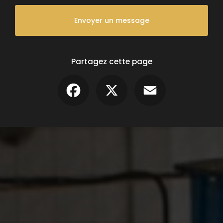
Envoyer un message
Partagez cette page
Facebook
X
Email