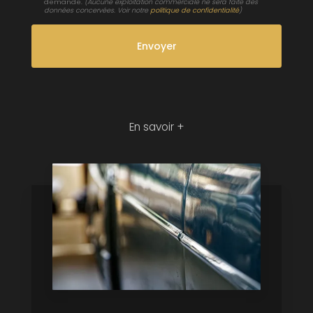
demande.
(Aucune exploitation commerciale ne sera faite des
données concervées. Voir notre
politique de confidentialité
)
En savoir +