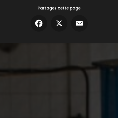
Partagez cette page
Facebook
X
Email