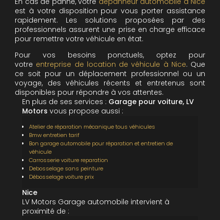
En cas de panne, votre
dépanneur automobile à Nice
est à votre disposition pour vous porter assistance
rapidement. Les solutions proposées par des
professionnels assurent une prise en charge efficace
pour remettre votre véhicule en état.
Pour vos besoins ponctuels, optez pour
votre
entreprise de location de véhicule à Nice
. Que
ce soit pour un déplacement professionnel ou un
voyage, des véhicules récents et entretenus sont
disponibles pour répondre à vos attentes.
En plus de ses services :
Garage pour voiture, LV
Motors
vous propose aussi :
Atelier de réparation mécanique tous véhicules
Bmw entretien tarif
Bon garage automobile pour réparation et entretien de
véhicule
Carrosserie voiture reparation
Debosselage sans peinture
Débosselage voiture prix
Nice
LV Motors Garage automobile intervient à
proximité de :